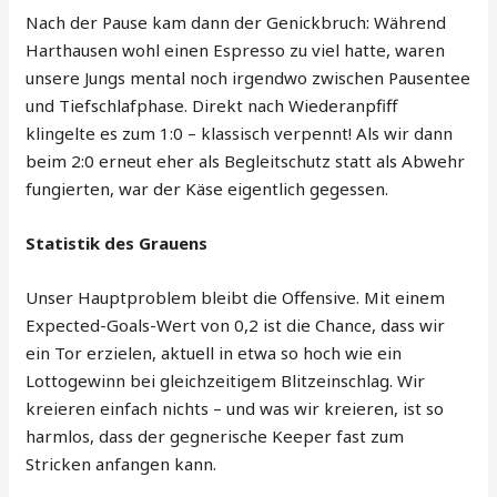
Nach der Pause kam dann der Genickbruch: Während
Harthausen wohl einen Espresso zu viel hatte, waren
unsere Jungs mental noch irgendwo zwischen Pausentee
und Tiefschlafphase. Direkt nach Wiederanpfiff
klingelte es zum 1:0 – klassisch verpennt! Als wir dann
beim 2:0 erneut eher als Begleitschutz statt als Abwehr
fungierten, war der Käse eigentlich gegessen.
Statistik des Grauens
Unser Hauptproblem bleibt die Offensive. Mit einem
Expected-Goals-Wert von 0,2 ist die Chance, dass wir
ein Tor erzielen, aktuell in etwa so hoch wie ein
Lottogewinn bei gleichzeitigem Blitzeinschlag. Wir
kreieren einfach nichts – und was wir kreieren, ist so
harmlos, dass der gegnerische Keeper fast zum
Stricken anfangen kann.