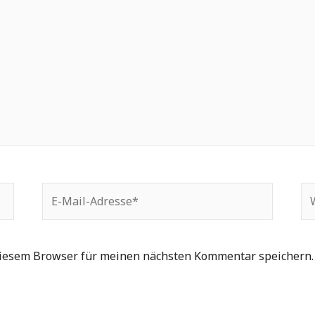
E-
We
Mail-
Adresse*
diesem Browser für meinen nächsten Kommentar speichern.