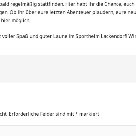
l bald regelmäßig stattfinden. Hier habt ihr die Chance, eu
gen. Ob ihr über eure letzten Abenteuer plaudern, eure ne
 hier möglich.
 voller Spaß und guter Laune im Sportheim Lackendorf! Wir
cht.
Erforderliche Felder sind mit
*
markiert