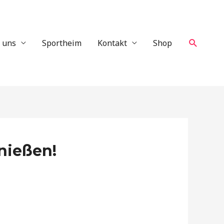
Suche
 uns
Sportheim
Kontakt
Shop
nießen!