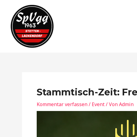
Zum
Inhalt
springen
Stammtisch-Zeit: Fr
Kommentar verfassen
/
Event
/ Von
Admin