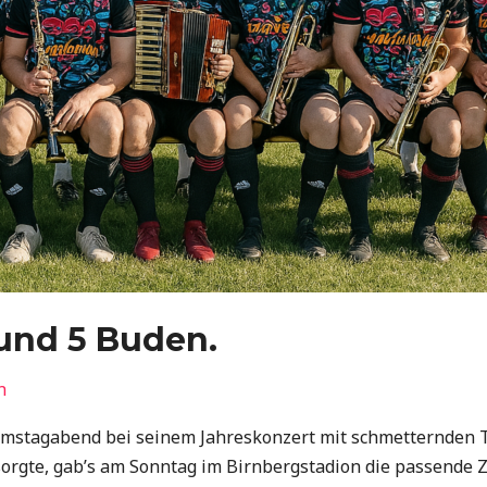
und 5 Buden.
n
mstagabend bei seinem Jahreskonzert mit schmetternden 
gte, gab’s am Sonntag im Birnbergstadion die passende Zug