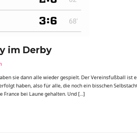
y im Derby
n
ben sie dann alle wieder gespielt. Der Vereinsfußball ist
erfolgt haben, also für alle, die noch ein bisschen Selbstac
e France bei Laune gehalten. Und […]